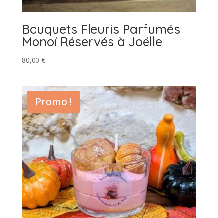
Bouquets Fleuris Parfumés
Monoï Réservés à Joëlle
80,00
€
Promo !